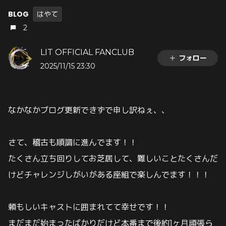
BLOG
はやて
2
LIT OFFICIAL FANCLUB
フォロー
2025/11/15 23:30
なかなかブログ更新できずで申し訳ねぇ、、
さて、稽古も順調に進んでます！！
たくさん立ち回りしてお芝居して、難しいことたくさんだ
けどチャレンジしがいがある座組で楽しんでます！！！
頼もしいキャストに囲まれてて幸せです！！
まだまだ始まったばかりだけど本番まで後約1ヶ月頑張ら