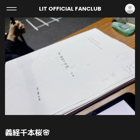
ロ
LIT OFFICIAL FANCLUB
義経千本桜🌸