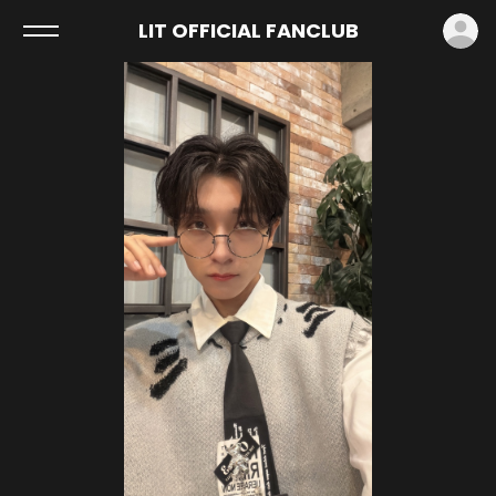
ロ
LIT OFFICIAL FANCLUB