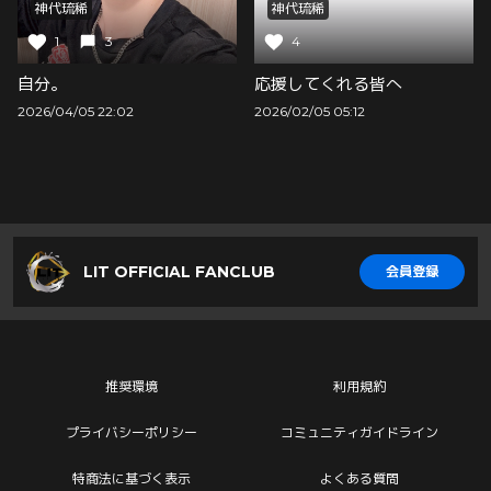
神代琉稀
神代琉稀
1
3
4
自分。
応援してくれる皆へ
2026/04/05 22:02
2026/02/05 05:12
LIT OFFICIAL FANCLUB
会員登録
推奨環境
利用規約
プライバシーポリシー
コミュニティガイドライン
特商法に基づく表示
よくある質問