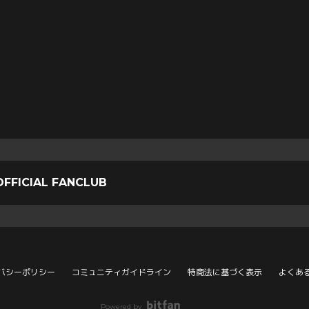
OFFICIAL FANCLUB
バシーポリシー
コミュニティガイドライン
特商法に基づく表示
よくあ
Powered by