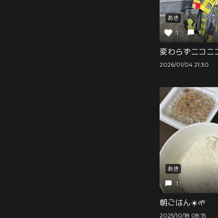
あき
1
1
変わらずニコニ
2026/01/04 21:30
あき
1
朝ごはん☀️🌱
2025/10/18 08:15