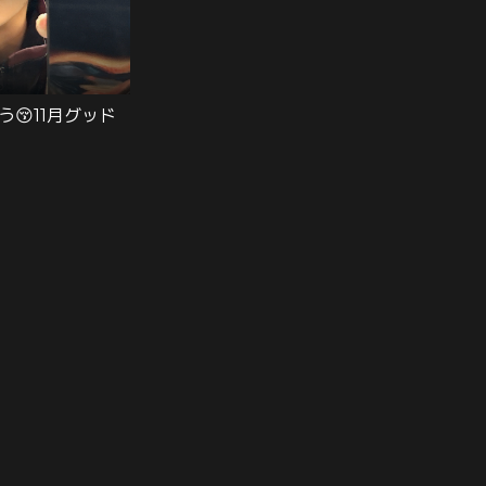
う😚11月グッド