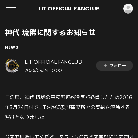
ロ
LIT OFFICIAL FANCLUB
神代 琉稀に関するお知らせ
NEWS
LIT OFFICIAL FANCLUB
フォロー
2026/05/24 10:00
この度、神代 琉稀の事務所規約違反が発覚したため2026
年5月24日付でLITを脱退及び事務所との契約を解除する
運びとなりました。
今まで応援してくださったファンの皆さま並びに今まで関