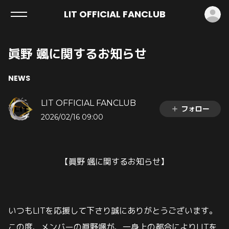
ロ
LIT OFFICIAL FANCLUB
眞野 颯に関するお知らせ
NEWS
LIT OFFICIAL FANCLUB
フォロー
2026/02/16 09:00
【眞野 颯に関するお知らせ】
いつもLITを応援して下さり誠にありがとうございます。
この度、メンバーの眞野颯が、一身上の都合によりLITを