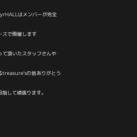
hyrHALLはメンバーが完全
ースで開催します
って頂いたスタッフさんや
reasure'sの皆ありがとう
を目指して頑張ります。