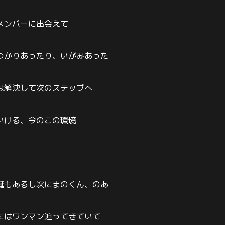
メンバーに出会えて
つかりあったり、いがみあった
は解決して次のステップへ
いける、今のこの環境
誕もあるし次にまのくん、のあ
にはワンマン迫ってきていて