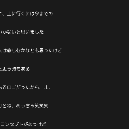
て、上に行くには今までの
いかないと思いました
人は悲しむかなとも思ったけど
と思う時もある
あるロゴだったから、ま、
けどね、めっちゃ笑笑笑
たコンセプトがあっけど