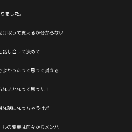
わりました。
受け取って貰えるか分からない
と話し合って決めて
でよかったって思って貰える
らないとなって思った！
目な話になっちゃうけど
ールの変更は前々からメンバー