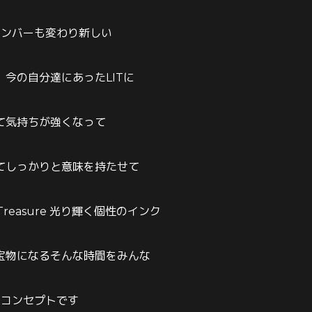
メンバーも変わり新しい
今の自分達にあったLITに
て気持ちが強くなって
てしっかりと意味を持たせて
nk Treasure 光り輝く個性のインク
宝物になるそんな時間をみんな
のコンセプトです