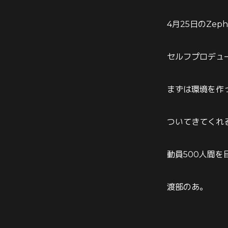
4月25日のZep
セルフプロデュ
まずは環境を作
ついてきてくれるt
動員500人間
渡部のあ。