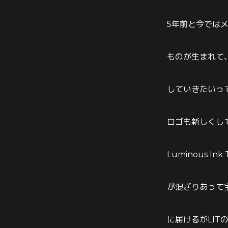
5年前と今では
ものが生まれて、
していきたいっ
ロゴも新しくし
Luminous I
が混ざりあって
に届けるがLIT