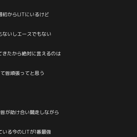
初からLITにいるけど
もないしエースでもない
見てきたから絶対に言えるのは
くて皆頑張ってと思う
ム皆が助け合い競走しながら
いる今のLITが1番最強