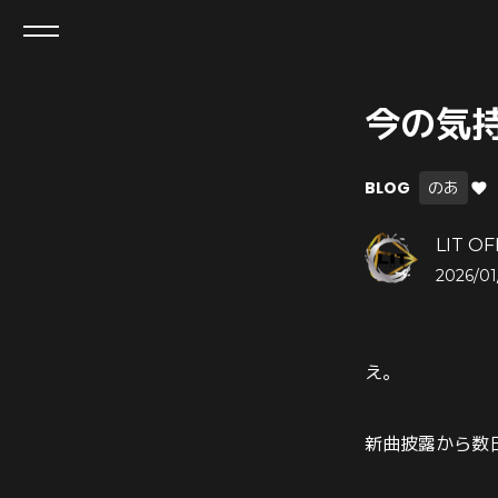
今の気
BLOG
のあ
LIT OF
2026/01
え。
新曲披露から数日が