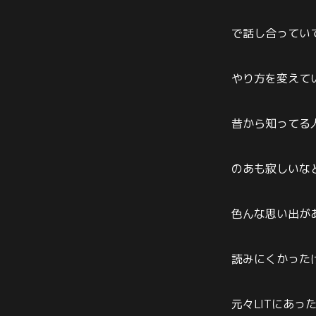
で話し合ってい
やり方を変えて
昔から知ってる
のあも寂しいな
色んな思い出が
読みにくかった
元々LITにあっ