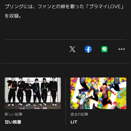
プリングには、ファンとの絆を歌った「プラマイLOVE」
を収録。
新しい記事
過去の記事
甘い眩暈
LIT