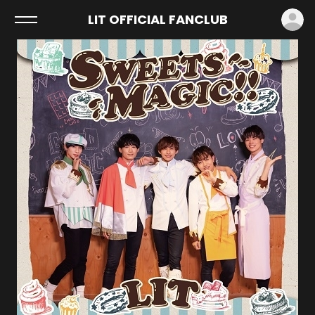
ロ
LIT OFFICIAL FANCLUB