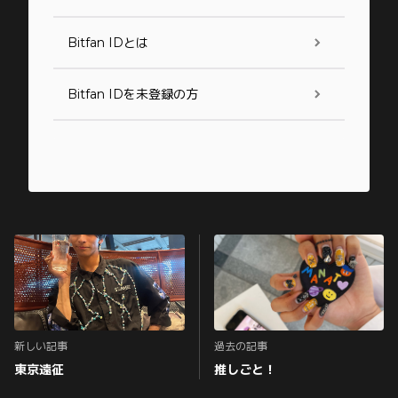
Bitfan IDとは
Bitfan IDを未登録の方
新しい記事
過去の記事
東京遠征
推しごと！