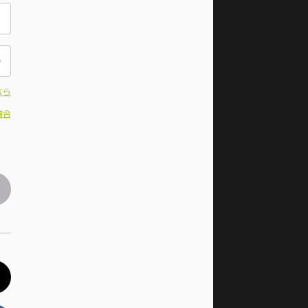
ちら
場合