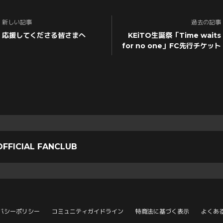
新しい記事
過去の記事
応援してくださる皆さまへ
KEiTO生誕祭「Time waits
for no one」FC先行チケット
OFFICIAL FANCLUB
バシーポリシー
コミュニティガイドライン
特商法に基づく表示
よくあ