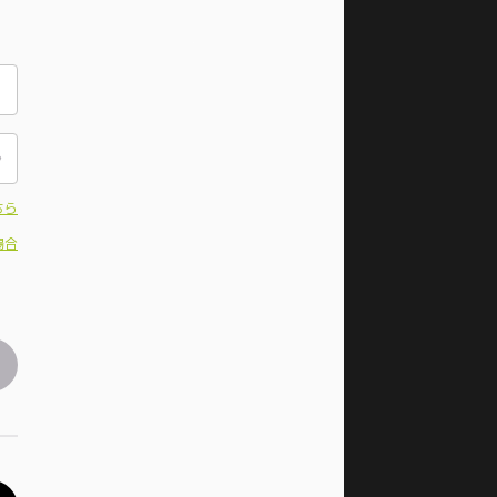
ちら
場合